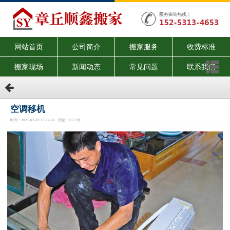
网站首页
公司简介
搬家服务
收费标准
搬家现场
新闻动态
常见问题
联系我们
空调移机
时间：2021-02-28 16:24:46 浏览：1823次