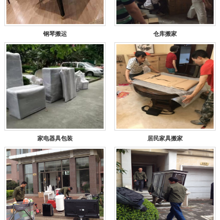
钢琴搬运
仓库搬家
家电器具包装
居民家具搬家