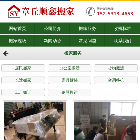
网站首页
公司简介
搬家服务
收费标准
搬家现场
新闻动态
常见问题
联系我们
搬家服务
居民搬家
办公室搬迁
货物搬运
长途搬家
家具拆装
空调移机
工厂搬迁
钢琴搬运