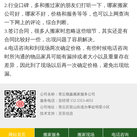
2.行业口碑，多和搬过家的朋友们打听一下，哪家搬家
公司好，哪家不好，价格和服务等等，也可以上网查询
一下网上的评论，综合判断。
3.签订合同，很多人搬家时忽略这些细节，其实还是有
合同比较好一些，出现问题了容易解决。
4.电话咨询和到现场两次确定价格，有些时候电话咨询
时所沟通的物品家具可能有漏掉或者大小以及重量存在
差异，因此到了现场以后再一次确定价格，避免出现纰
漏。
公司名称：章丘顺鑫搬家服务公司
服务电话：安经理 152-5313-4653
公司地址：章丘区双山街道办事处明星小区
技术支持：
亘安信息
网站首页
搬家服务
搬家现场
电话咨询