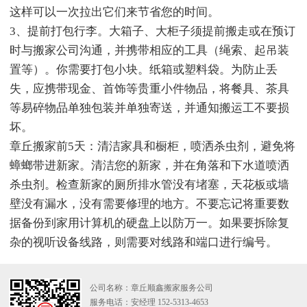
这样可以一次拉出它们来节省您的时间。
3、提前打包行李。大箱子、大柜子须提前搬走或在预订
时与搬家公司沟通，并携带相应的工具（绳索、起吊装
置等）。你需要打包小块。纸箱或塑料袋。为防止丢
失，应携带现金、首饰等贵重小件物品，将餐具、茶具
等易碎物品单独包装并单独寄送，并通知搬运工不要损
坏。
章丘搬家前5天：清洁家具和橱柜，喷洒杀虫剂，避免将
蟑螂带进新家。清洁您的新家，并在角落和下水道喷洒
杀虫剂。检查新家的厕所排水管没有堵塞，天花板或墙
壁没有漏水，没有需要修理的地方。不要忘记将重要数
据备份到家用计算机的硬盘上以防万一。如果要拆除复
杂的视听设备线路，则需要对线路和端口进行编号。
公司名称：章丘顺鑫搬家服务公司
服务电话：安经理 152-5313-4653