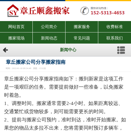
网站首页
公司简介
搬家服务
收费标准
搬家现场
新闻动态
常见问题
联系我们
新闻中心
章丘搬家公司分享搬家指南
时间：2022-01-18 09:54:49 浏览：1532次
章丘搬家公司分享搬家指南如下：搬到新家是这项工作
是一项艰巨的任务。需要提前做好一些准备，以免搬家
时着急。
1、调整时间。搬家通常需要2-4小时。如果距离较远、
交通繁忙或货物较多，则可能需要更长的时间。
2、提前与搬家公司预约，准时到达，准时开始搬家。如
果您的物品太多拉不出来，您将需要同时预订多辆车，