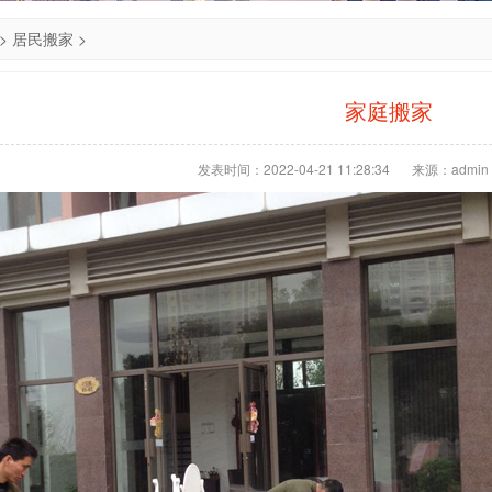
>
居民搬家
>
家庭搬家
发表时间：2022-04-21 11:28:34
来源：admin