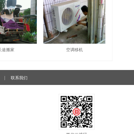
长途搬家
空调移机
|
联系我们