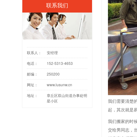
联系我们
联系人：
安经理
电话：
152-5313-4653
邮编：
250200
网址：
www.lusunw.cn
地址：
章丘区双山街道办事处明
我们需要清楚
星小区
起，其次就是
我们搬家的时
交给男同志，