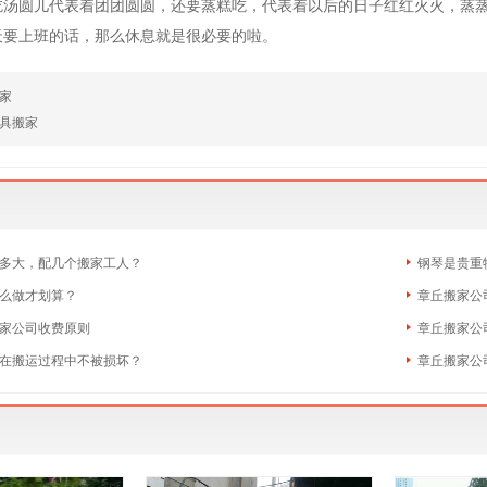
吃汤圆儿代表着团团圆圆，还要蒸糕吃，代表着以后的日子红红火火，蒸
天要上班的话，那么休息就是很必要的啦。
家
具搬家
多大，配几个搬家工人？
钢琴是贵重
么做才划算？
章丘搬家公
家公司收费原则
章丘搬家公
在搬运过程中不被损坏？
章丘搬家公