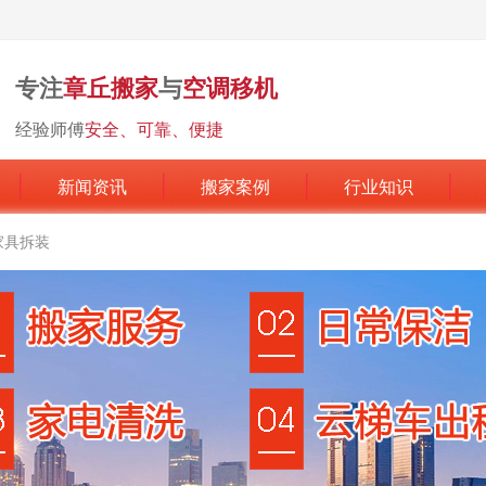
专注
章丘搬家
与
空调移机
经验师傅
安全、可靠、便捷
新闻资讯
搬家案例
行业知识
家具拆装