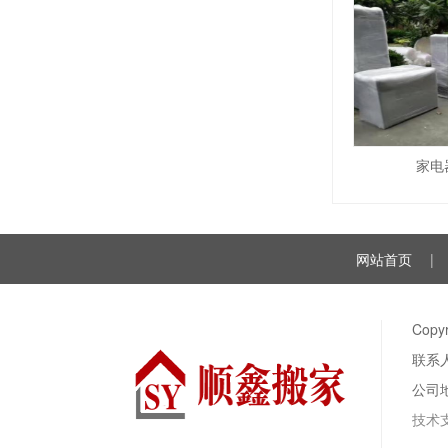
家电
网站首页
|
Cop
联系人
公司
技术