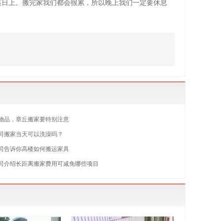
蒸日上。搬完家我们都会很累，所以晚上我们一定要休息
物品，章丘搬家要特别注意
司搬家当天可以洗澡吗？
司告诉你高楼如何搬运家具
司介绍长距离搬家费用可减免哪些项目