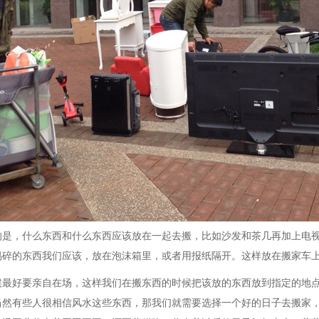
的是，什么东西和什么东西应该放在一起去搬，比如沙发和茶几再加上电
易碎的东西我们应该，放在泡沫箱里，或者用报纸隔开。这样放在搬家车
候最好要亲自在场，这样我们在搬东西的时候把该放的东西放到指定的地
当然有些人很相信风水这些东西，那我们就需要选择一个好的日子去搬家