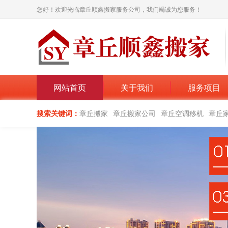
您好！欢迎光临章丘顺鑫搬家服务公司，我们竭诚为您服务！
网站首页
关于我们
服务项目
搜索关键词：
章丘搬家
章丘搬家公司
章丘空调移机
章丘