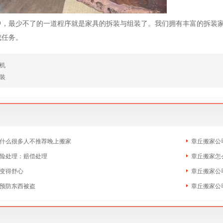
中，最少不了的一道程序就是家具的拆装与组装了。我们拥有丰富的拆装
成任务。
机
装
什么很多人不推荐晚上搬家
章丘搬家公
险处理：赔偿处理
章丘搬家怎
变得舒心
章丘搬家公
预防东西被盗
章丘搬家公