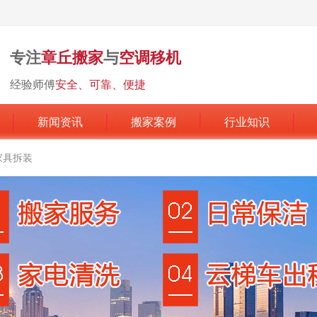
专注
章丘搬家
与
空调移机
经验师傅
安全、可靠、便捷
新闻资讯
搬家案例
行业知识
家具拆装