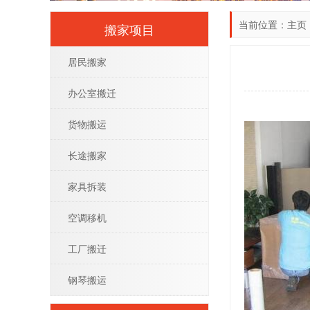
当前位置：
主页
搬家项目
居民搬家
办公室搬迁
货物搬运
长途搬家
家具拆装
空调移机
工厂搬迁
钢琴搬运