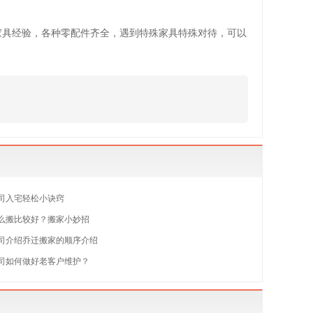
家具经验，各种零配件齐全，遇到特殊家具特殊对待，可以
司入宅轻松小诀窍
么搬比较好？搬家小妙招
司介绍乔迁搬家的顺序介绍
司如何做好老客户维护？