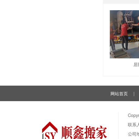
居
网站首页
|
Cop
联系人
公司