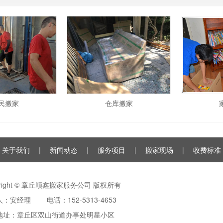
民搬家
仓库搬家
关于我们
|
新闻动态
|
服务项目
|
搬家现场
|
收费标准
yright © 章丘顺鑫搬家服务公司 版权所有
：安经理 电话：152-5313-4653
地址：章丘区双山街道办事处明星小区