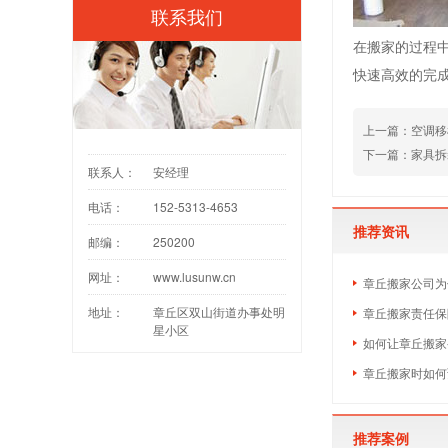
联系我们
在搬家的过程
快速高效的完
上一篇：
空调移
下一篇：
家具拆
联系人：
安经理
电话：
152-5313-4653
推荐资讯
邮编：
250200
网址：
www.lusunw.cn
章丘搬家公司为
地址：
章丘区双山街道办事处明
章丘搬家责任保
星小区
如何让章丘搬家
章丘搬家时如何
推荐案例