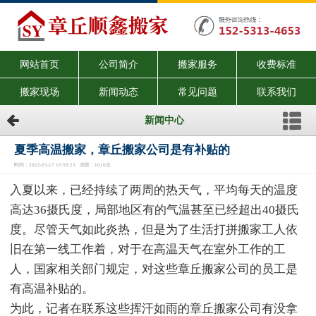
网站首页
公司简介
搬家服务
收费标准
搬家现场
新闻动态
常见问题
联系我们
新闻中心
夏季高温搬家，章丘搬家公司是有补贴的
时间：2022-03-17 10:59:23 浏览：1610次
入夏以来，已经持续了两周的热天气，平均每天的温度
高达36摄氏度，局部地区有的气温甚至已经超出40摄氏
度。尽管天气如此炎热，但是为了生活打拼搬家工人依
旧在第一线工作着，对于在高温天气在室外工作的工
人，国家相关部门规定，对这些章丘搬家公司的员工是
有高温补贴的。
为此，记者在联系这些挥汗如雨的章丘搬家公司有没拿