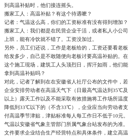
到高温补贴时，他们接连摇头。
搬家工人：高温补贴？有这个待遇嚒？
记者：气温这么高，你们的工资标准有没有得到增加？
搬家工人：我们都是在民营企业干活，或者私人小公司
上班，能有冷饮就不错了。工资没加过。
另外，员工们还说，工作是老板给的，工资还要看老板
给发多少，自己是不敢随便向老板讨要高温补贴的。在
这个施工现场，建筑工人头顶烈日，挥汗如雨，他们能
拿到高温补贴吗？
对此，记者了解到在在安徽省人社厅公布的文件中，若
企业安排劳动者在高温天气下（日最高气温达到35℃及
以上）露天工作以及不能采取有效措施将工作场所温度
降低到33℃以下的（不含33℃），企业应当向劳动者支
付高温季节津贴，津贴标准每人每工作日不低于10元。
气温以安徽省气象主管部门所属气象台站发布的为准。
文件要求企业结合生产经营特点和具体条件，建立高温