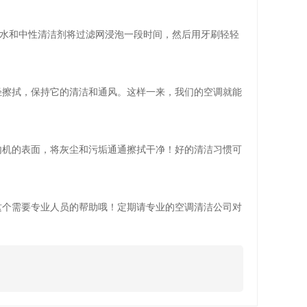
清水和中性清洁剂将过滤网浸泡一段时间，然后用牙刷轻轻
轻擦拭，保持它的清洁和通风。这样一来，我们的空调就能
内机的表面，将灰尘和污垢通通擦拭干净！好的清洁习惯可
这个需要专业人员的帮助哦！定期请专业的空调清洁公司对