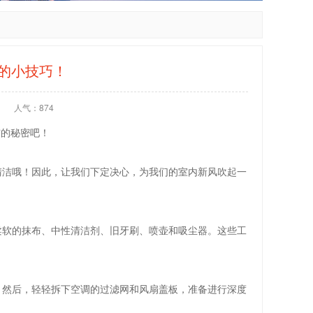
的小技巧！
人气：874
洁的秘密吧！
清洁哦！因此，让我们下定决心，为我们的室内新风吹起一
柔软的抹布、中性清洁剂、旧牙刷、喷壶和吸尘器。这些工
。然后，轻轻拆下空调的过滤网和风扇盖板，准备进行深度