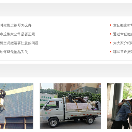
时候搬运钢琴怎么办
章丘搬家时
章丘搬家公司是否正规
通过章丘搬
析空调搬运要注意的问题
为大家介绍
如何避免物品丢失
哪些章丘搬