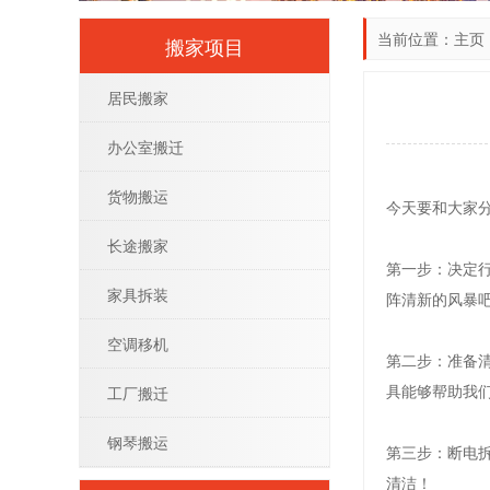
当前位置：
主页
搬家项目
居民搬家
办公室搬迁
货物搬运
今天要和大家
长途搬家
第一步：决定
家具拆装
阵清新的风暴
空调移机
第二步：准备
具能够帮助我
工厂搬迁
钢琴搬运
第三步：断电
清洁！