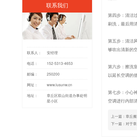
联系我们
第四步：清洁
刷洗，最后用
第五步：清洁
够吹出清新的
联系人：
安经理
电话：
152-5313-4653
第六步：擦洗
邮编：
250200
以延长空调的
网址：
www.lusunw.cn
第七步：小心
地址：
章丘区双山街道办事处明
空调进行内部
星小区
上一篇：
章丘搬
下一篇：
对于章