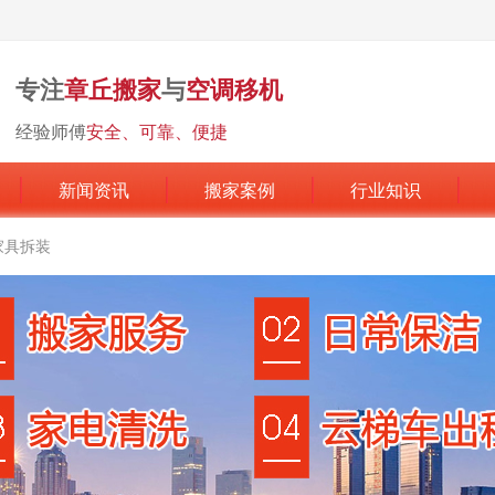
专注
章丘搬家
与
空调移机
经验师傅
安全、可靠、便捷
新闻资讯
搬家案例
行业知识
家具拆装