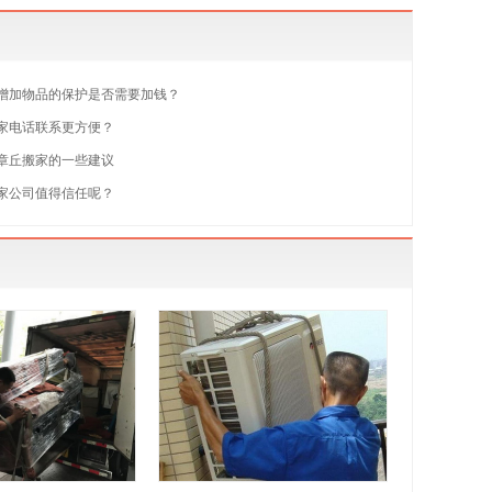
增加物品的保护是否需要加钱？
家电话联系更方便？
章丘搬家的一些建议
家公司值得信任呢？