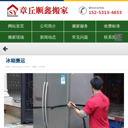
网站首页
公司简介
搬家服务
收费标准
搬家现场
新闻动态
常见问题
联系我们
冰箱搬运
时间：2021-09-28 17:06:17 浏览：1709次