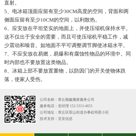
直射。
5、电冰箱顶面应留有至少30CM高度的空间，背面和两
侧面应留有至少10CM的空间，以利散热。
6、应安放在平坦坚实的地面上，并使压缩机保持水平。
这不仅出于安全的需要，而且可使压缩机平稳工作，减
少震动和噪音。如地面不平可调整调节脚使冰箱水平。
7、不应安放在易燃，易爆和有腐蚀性物品的环境中。同
时内部也不要放置这类物品。
8、冰箱上部不要放置重物，以防因门的开关使物体跌
落，使家人受伤。
公司名称：章丘顺鑫搬家服务公司
服务电话：安经理 152-5313-4653
公司地址：章丘区双山街道办事处明星小区
技术支持：
亘安信息